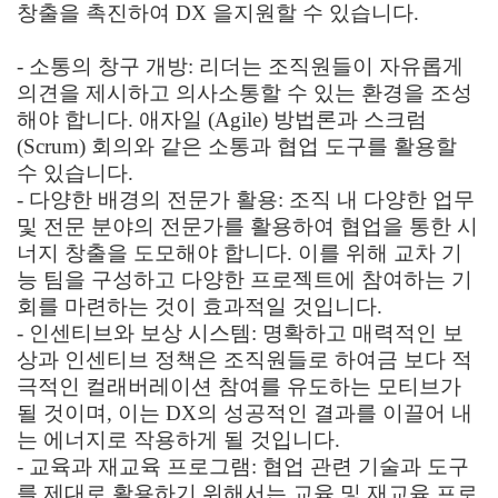
창출을 촉진하여 DX 을지원할 수 있습니다.
- 소통의 창구 개방: 리더는 조직원들이 자유롭게
의견을 제시하고 의사소통할 수 있는 환경을 조성
해야 합니다. 애자일 (Agile) 방법론과 스크럼
(Scrum) 회의와 같은 소통과 협업 도구를 활용할
수 있습니다.
- 다양한 배경의 전문가 활용: 조직 내 다양한 업무
및 전문 분야의 전문가를 활용하여 협업을 통한 시
너지 창출을 도모해야 합니다. 이를 위해 교차 기
능 팀을 구성하고 다양한 프로젝트에 참여하는 기
회를 마련하는 것이 효과적일 것입니다.
- 인센티브와 보상 시스템: 명확하고 매력적인 보
상과 인센티브 정책은 조직원들로 하여금 보다 적
극적인 컬래버레이션 참여를 유도하는 모티브가
될 것이며, 이는 DX의 성공적인 결과를 이끌어 내
는 에너지로 작용하게 될 것입니다.
- 교육과 재교육 프로그램: 협업 관련 기술과 도구
를 제대로 활용하기 위해서는 교육 및 재교육 프로