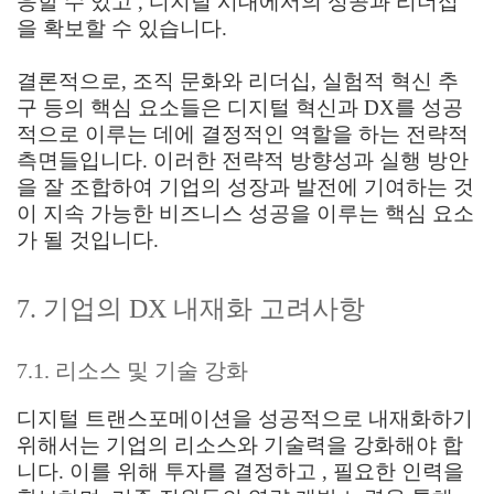
응할 수 있고 , 디지털 시대에서의 성공과 리더십
을 확보할 수 있습니다.
결론적으로, 조직 문화와 리더십, 실험적 혁신 추
구 등의 핵심 요소들은 디지털 혁신과 DX를 성공
적으로 이루는 데에 결정적인 역할을 하는 전략적
측면들입니다. 이러한 전략적 방향성과 실행 방안
을 잘 조합하여 기업의 성장과 발전에 기여하는 것
이 지속 가능한 비즈니스 성공을 이루는 핵심 요소
가 될 것입니다.
7. 기업의 DX 내재화 고려사항
7.1. 리소스 및 기술 강화
디지털 트랜스포메이션을 성공적으로 내재화하기
위해서는 기업의 리소스와 기술력을 강화해야 합
니다. 이를 위해 투자를 결정하고 , 필요한 인력을